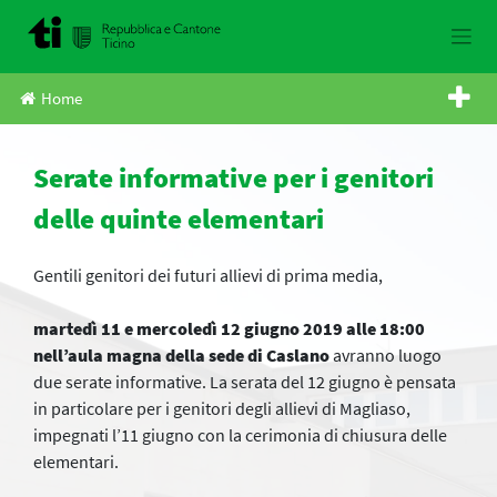
Skip
to
content
Home
Serate informative per i genitori
delle quinte elementari
Gentili genitori dei futuri allievi di prima media,
martedì 11 e mercoledì 12 giugno 2019 alle 18:00
nell’aula magna della sede di Caslano
avranno luogo
due serate informative. La serata del 12 giugno è pensata
in particolare per i genitori degli allievi di Magliaso,
impegnati l’11 giugno con la cerimonia di chiusura delle
elementari.