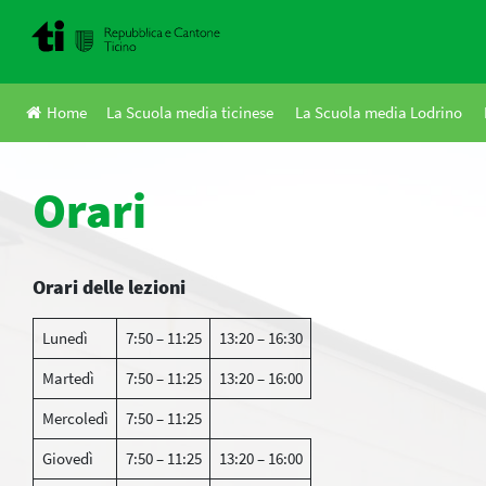
Skip
to
content
Home
La Scuola media ticinese
La Scuola media Lodrino
Orari
Orari delle lezioni
Lunedì
7:50 – 11:25
13:20 – 16:30
Martedì
7:50 – 11:25
13:20 – 16:00
Mercoledì
7:50 – 11:25
Giovedì
7:50 – 11:25
13:20 – 16:00