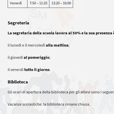
Venerdì
7:50 – 11:25
13:20 – 16:00
Segreteria
La segretaria della scuola lavora al 50%
e la sua presenza 
il lunedì e il mercoledì
alla mattina
;
il giovedì
al
pomeriggio
;
il venerdì
tutto il giorno
.
Biblioteca
Gli orari di apertura della biblioteca per gli allievi sono i segue
Vacanze scolastiche: la biblioteca rimane chiusa.